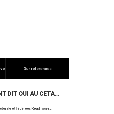
ave
Our references
NT DIT OUI AU CETA…
 fédérale et fédérées
Read more…