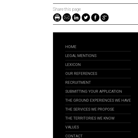
Share this page
HOME
LEGAL MENTIONS
LEXICON
OUR REFERENCES
RECRUITMENT
SUBMITTING YOUR APPLICATION
THE GROUND EXPERIENCES WE HAVE
THE SERVICES WE PROPOSE
THE TERRITORIES WE KNOW
VALUES
CONTACT