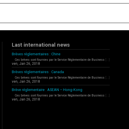
Last international news
Brèves réglementaires : Chine
Ces brèves sont fournies par le Service Réglementaire de Business
[...]
ven, Jan 26, 2018
Brèves réglementaires : Canada
Ces brèves sont fournies par le Service Réglementaire de Business
[...]
ven, Jan 26, 2018
Brève réglementaire : ASEAN – Hong-Kong
Ces brèves sont fournies par le Service Réglementaire de Business
[...]
ven, Jan 26, 2018