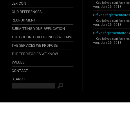
Ces brèves sont fournies
LEXICON
ven, Jan 26, 2018
OUR REFERENCES
Brèves réglementaires
RECRUITMENT
Ces brèves sont fournies
ven, Jan 26, 2018
SUBMITTING YOUR APPLICATION
Brève réglementaire 
THE GROUND EXPERIENCES WE HAVE
Ces brèves sont fournies
ven, Jan 26, 2018
THE SERVICES WE PROPOSE
THE TERRITORIES WE KNOW
VALUES
CONTACT
SEARCH