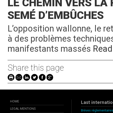
LE CHEMIN VERS LA 
SEMÉ D’EMBÛCHES
L’opposition wallonne, le re
à des problèmes techniques
manifestants massés
Read
Share this page
HOME
Last internati
LEGAL MENTIONS
Brèves réglementaires