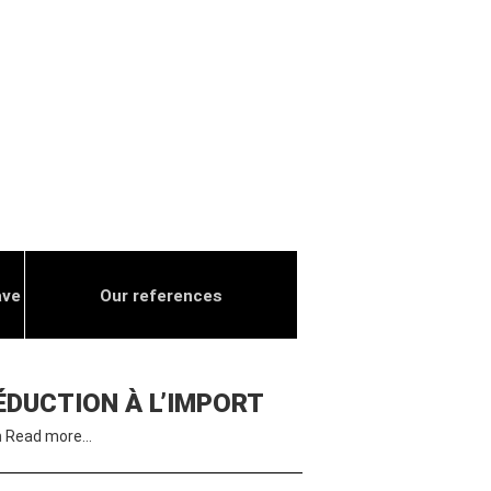
ave
Our references
DÉDUCTION À L’IMPORT
n
Read more…