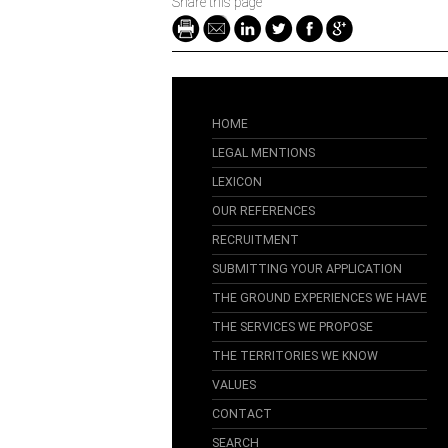
Share this page
HOME
LEGAL MENTIONS
LEXICON
OUR REFERENCES
RECRUITMENT
SUBMITTING YOUR APPLICATION
THE GROUND EXPERIENCES WE HAVE
THE SERVICES WE PROPOSE
THE TERRITORIES WE KNOW
VALUES
CONTACT
SEARCH