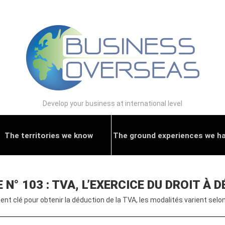
Develop your business at international level
The territories we know
The ground experiences we h
N° 103 : TVA, L’EXERCICE DU DROIT À 
nt clé pour obtenir la déduction de la TVA, les modalités varient selo