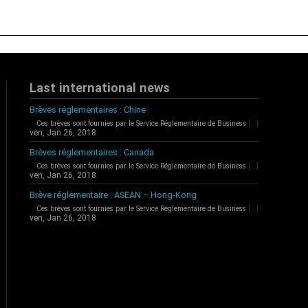
Last international news
Brèves réglementaires : Chine
Ces brèves sont fournies par le Service Réglementaire de Business
[...]
ven, Jan 26, 2018
Brèves réglementaires : Canada
Ces brèves sont fournies par le Service Réglementaire de Business
[...]
ven, Jan 26, 2018
Brève réglementaire : ASEAN – Hong-Kong
Ces brèves sont fournies par le Service Réglementaire de Business
[...]
ven, Jan 26, 2018