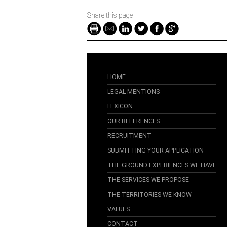
Share this page
HOME
LEGAL MENTIONS
LEXICON
OUR REFERENCES
RECRUITMENT
SUBMITTING YOUR APPLICATION
THE GROUND EXPERIENCES WE HAVE
THE SERVICES WE PROPOSE
THE TERRITORIES WE KNOW
VALUES
CONTACT