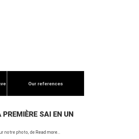
ave
Our references
 PREMIÈRE SAI EN UN
sur notre photo, de
Read more…