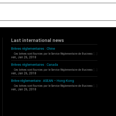
Last international news
Brèves réglementaires : Chine
Ces brèves sont fournies par le Service Réglementaire de Business
[...]
ven, Jan 26, 2018
Brèves réglementaires : Canada
Ces brèves sont fournies par le Service Réglementaire de Business
[...]
ven, Jan 26, 2018
Brève réglementaire : ASEAN – Hong-Kong
Ces brèves sont fournies par le Service Réglementaire de Business
[...]
ven, Jan 26, 2018