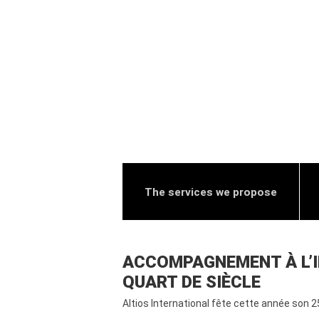
The services we propose
ACCOMPAGNEMENT À L’IN
QUART DE SIÈCLE
Altios International fête cette année son 2