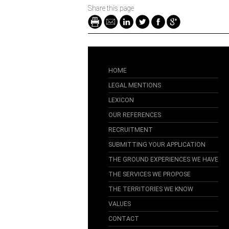
Share this page
HOME
LEGAL MENTIONS
LEXICON
OUR REFERENCES
RECRUITMENT
SUBMITTING YOUR APPLICATION
THE GROUND EXPERIENCES WE HAVE
THE SERVICES WE PROPOSE
THE TERRITORIES WE KNOW
VALUES
CONTACT