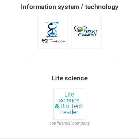
Information system / technology
Life science
confidential company