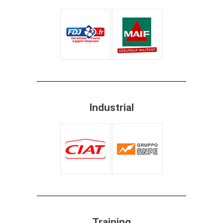
Industrial
Training