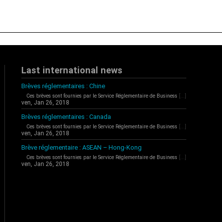
Last international news
Brèves réglementaires : Chine
Ces brèves sont fournies par le Service Réglementaire de Business
[...]
ven, Jan 26, 2018
Brèves réglementaires : Canada
Ces brèves sont fournies par le Service Réglementaire de Business
[...]
ven, Jan 26, 2018
Brève réglementaire : ASEAN – Hong-Kong
Ces brèves sont fournies par le Service Réglementaire de Business
[...]
ven, Jan 26, 2018