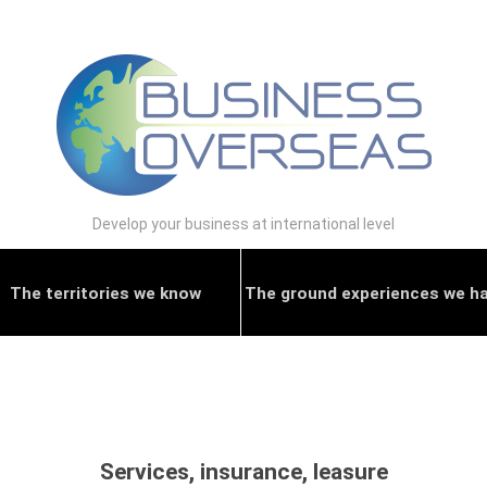
Develop your business at international level
The territories we know
The ground experiences we h
Services, insurance, leasure