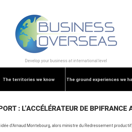
Develop your business at international level
The territories we know
The ground experiences we h
ORT : L’ACCÉLÉRATEUR DE BPIFRANCE 
 une idée d’Arnaud Montebourg, alors ministre du Redressement productif,