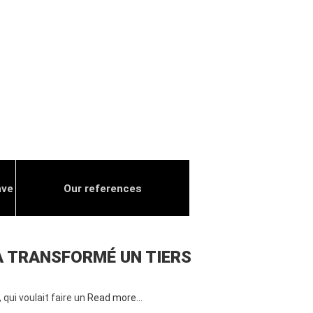
ave
Our references
A TRANSFORMÉ UN TIERS
 qui voulait faire un
Read more…