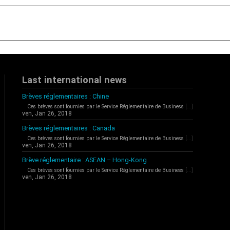
Last international news
Brèves réglementaires : Chine
Ces brèves sont fournies par le Service Réglementaire de Business
[...]
ven, Jan 26, 2018
Brèves réglementaires : Canada
Ces brèves sont fournies par le Service Réglementaire de Business
[...]
ven, Jan 26, 2018
Brève réglementaire : ASEAN – Hong-Kong
Ces brèves sont fournies par le Service Réglementaire de Business
[...]
ven, Jan 26, 2018