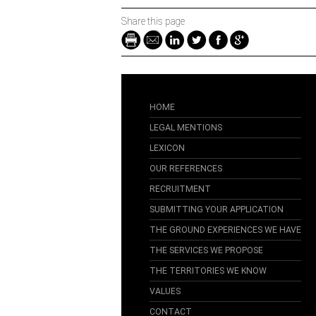
Share this page
HOME
LEGAL MENTIONS
LEXICON
OUR REFERENCES
RECRUITMENT
SUBMITTING YOUR APPLICATION
THE GROUND EXPERIENCES WE HAVE
THE SERVICES WE PROPOSE
THE TERRITORIES WE KNOW
VALUES
CONTACT