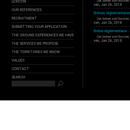
Ces brèves sont fournies
LEXICON
ven, Jan 26, 2018
OUR REFERENCES
Brèves réglementaire
RECRUITMENT
Ces brèves sont fournies
ven, Jan 26, 2018
SUBMITTING YOUR APPLICATION
Brève réglementaire 
THE GROUND EXPERIENCES WE HAVE
Ces brèves sont fournies
ven, Jan 26, 2018
THE SERVICES WE PROPOSE
THE TERRITORIES WE KNOW
VALUES
CONTACT
SEARCH