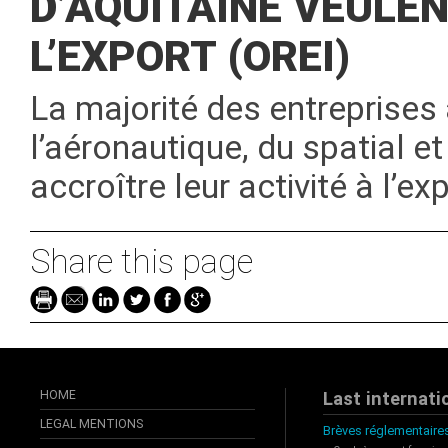
D’AQUITAINE VEULE
L’EXPORT (OREI)
La majorité des entreprises
l’aéronautique, du spatial e
accroître leur activité à l’ex
Share this page
HOME
Last internati
LEGAL MENTIONS
Brèves réglementaires