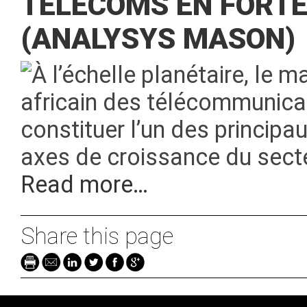
TÉLÉCOMS EN FORTE
(ANALYSYS MASON)
À l’échelle planétaire, le m
africain des télécommunicat
constituer l’un des principa
axes de croissance du sect
Read more…
Share this page