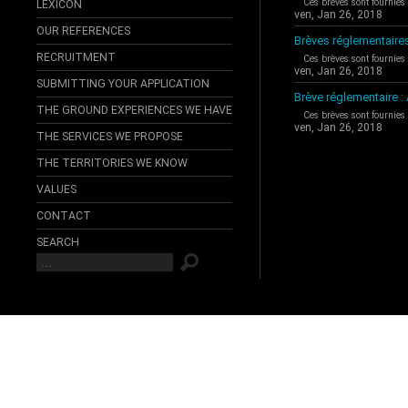
Ces brèves sont fournies
LEXICON
ven, Jan 26, 2018
OUR REFERENCES
Brèves réglementaire
RECRUITMENT
Ces brèves sont fournies
ven, Jan 26, 2018
SUBMITTING YOUR APPLICATION
Brève réglementaire 
THE GROUND EXPERIENCES WE HAVE
Ces brèves sont fournies
ven, Jan 26, 2018
THE SERVICES WE PROPOSE
THE TERRITORIES WE KNOW
VALUES
CONTACT
SEARCH