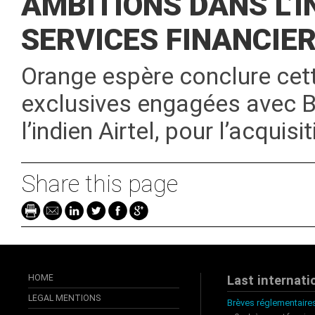
AMBITIONS DANS L’I
SERVICES FINANCIE
Orange espère conclure cet
exclusives engagées avec Bha
l’indien Airtel, pour l’acquisi
Share this page
HOME
Last internati
LEGAL MENTIONS
Brèves réglementaires