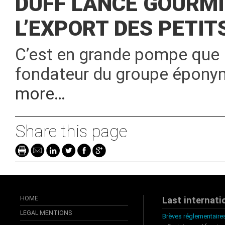
DUFF LANCE GOURM
L’EXPORT DES PETI
C’est en grande pompe que L
fondateur du groupe éponyme
more…
Share this page
HOME
Last internati
LEGAL MENTIONS
Brèves réglementaires