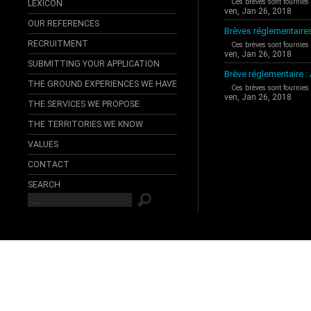
Ces brèves sont fournies
LEXICON
ven, Jan 26, 2018
OUR REFERENCES
Brèves réglementaire
RECRUITMENT
Ces brèves sont fournies
ven, Jan 26, 2018
SUBMITTING YOUR APPLICATION
Brève réglementaire 
THE GROUND EXPERIENCES WE HAVE
Ces brèves sont fournies
ven, Jan 26, 2018
THE SERVICES WE PROPOSE
THE TERRITORIES WE KNOW
VALUES
CONTACT
SEARCH