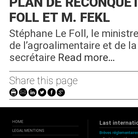
PLAN DE RECONQUÊTE
FOLL ET M. FEKL
Stéphane Le Foll, le ministre 
de l’agroalimentaire et de la
secrétaire
Read more…
Share this page
HOME
Last internati
LEGAL MENTIONS
Brèves réglementaires