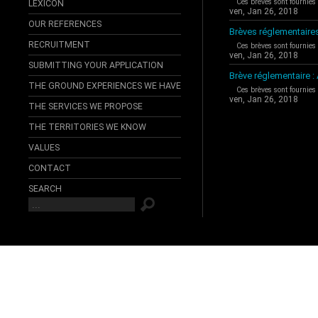
Ces brèves sont fournies
LEXICON
ven, Jan 26, 2018
OUR REFERENCES
Brèves réglementaire
RECRUITMENT
Ces brèves sont fournies
ven, Jan 26, 2018
SUBMITTING YOUR APPLICATION
Brève réglementaire 
THE GROUND EXPERIENCES WE HAVE
Ces brèves sont fournies
ven, Jan 26, 2018
THE SERVICES WE PROPOSE
THE TERRITORIES WE KNOW
VALUES
CONTACT
SEARCH