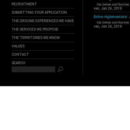
RECRUITMENT
Ces brèves sont fournies
ven, Jan 26, 2018
SUBMITTING YOUR APPLICATION
Brève réglementaire 
THE GROUND EXPERIENCES WE HAVE
Ces brèves sont fournies
ven, Jan 26, 2018
THE SERVICES WE PROPOSE
THE TERRITORIES WE KNOW
VALUES
CONTACT
SEARCH