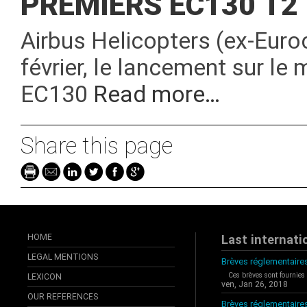
PREMIERS EC130 T2
Airbus Helicopters (ex-Euroc
février, le lancement sur l
EC130
Read more…
Share this page
HOME
Last internati
LEGAL MENTIONS
Brèves réglementaires
Ces brèves sont fournies
LEXICON
ven, Jan 26, 2018
OUR REFERENCES
Brèves réglementaire