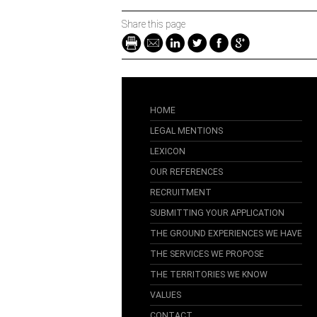
Share this page
HOME
LEGAL MENTIONS
LEXICON
OUR REFERENCES
RECRUITMENT
SUBMITTING YOUR APPLICATION
THE GROUND EXPERIENCES WE HAVE
THE SERVICES WE PROPOSE
THE TERRITORIES WE KNOW
VALUES
CONTACT