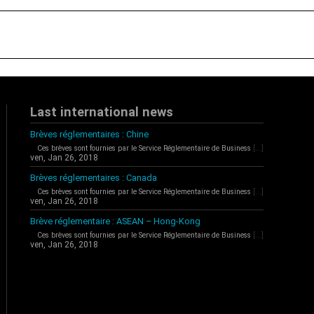
Last international news
Brèves réglementaires : Chine
Ces brèves sont fournies par le Service Réglementaire de Business
[...]
ven, Jan 26, 2018
Brèves réglementaires : Canada
Ces brèves sont fournies par le Service Réglementaire de Business
[...]
ven, Jan 26, 2018
Brève réglementaire : ASEAN – Hong-Kong
Ces brèves sont fournies par le Service Réglementaire de Business
[...]
ven, Jan 26, 2018