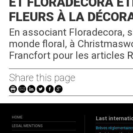
ET FLORADECORA ÉT
FLEURS À LA DÉCOR
En associant Floradecora, 
monde floral, à Christmaswor
Francfort pour les articles
R
Share this page
HOME
Last internati
LEGAL MENTIONS
Brèves réglementaires