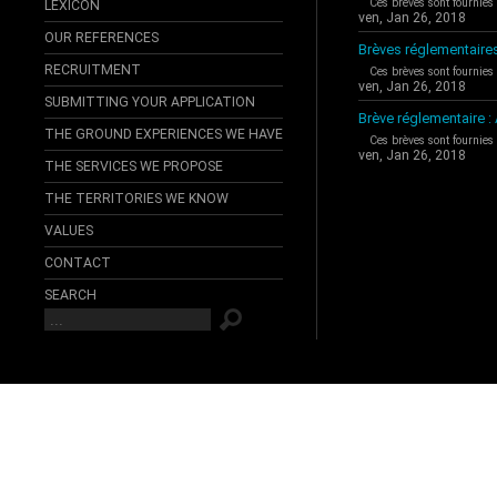
Ces brèves sont fournies
LEXICON
ven, Jan 26, 2018
OUR REFERENCES
Brèves réglementaire
RECRUITMENT
Ces brèves sont fournies
ven, Jan 26, 2018
SUBMITTING YOUR APPLICATION
Brève réglementaire 
THE GROUND EXPERIENCES WE HAVE
Ces brèves sont fournies
ven, Jan 26, 2018
THE SERVICES WE PROPOSE
THE TERRITORIES WE KNOW
VALUES
CONTACT
SEARCH