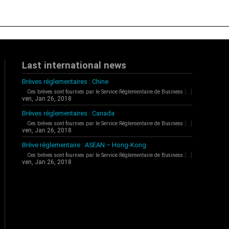
Last international news
Brèves réglementaires : Chine
Ces brèves sont fournies par le Service Réglementaire de Business
[...]
ven, Jan 26, 2018
Brèves réglementaires : Canada
Ces brèves sont fournies par le Service Réglementaire de Business
[...]
ven, Jan 26, 2018
Brève réglementaire : ASEAN – Hong-Kong
Ces brèves sont fournies par le Service Réglementaire de Business
[...]
ven, Jan 26, 2018