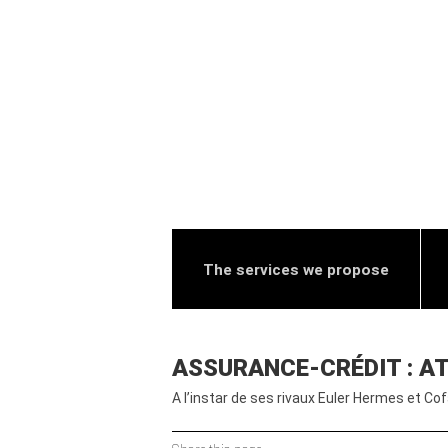
The services we propose
ASSURANCE-CRÉDIT : A
A l’instar de ses rivaux Euler Hermes et Cof