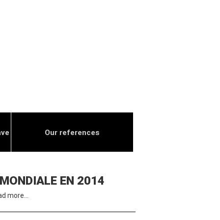
ave
Our references
 MONDIALE EN 2014
ad more…