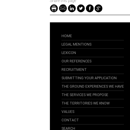
Share this page
HOME
LEGAL MENTIONS
LEXICON
OUR REFERENCES
RECRUITMENT
SUBMITTING YOUR APPLICATION
THE GROUND EXPERIENCES WE HAVE
THE SERVICES WE PROPOSE
THE TERRITORIES WE KNOW
VALUES
CONTACT
SEARCH