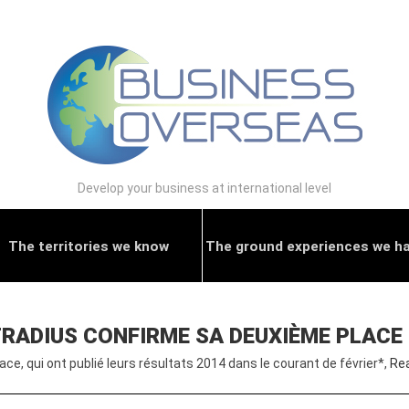
Develop your business at international level
The territories we know
The ground experiences we h
TRADIUS CONFIRME SA DEUXIÈME PLACE
ace, qui ont publié leurs résultats 2014 dans le courant de février*,
Re