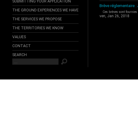
SUBMITTING YOUR APPLICATION
Brève réglementaire 
THE GROUND EXPERIENCES WE HAVE
Ces brèves sont fournies
ven, Jan 26, 2018
THE SERVICES WE PROPOSE
THE TERRITORIES WE KNOW
VALUES
CONTACT
SEARCH