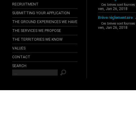
RECRUITMENT
Ces brèves sont fournies
ven, Jan 26, 2018
SUBMITTING YOUR APPLICATION
Brève réglementaire 
THE GROUND EXPERIENCES WE HAVE
Ces brèves sont fournies
ven, Jan 26, 2018
THE SERVICES WE PROPOSE
THE TERRITORIES WE KNOW
VALUES
CONTACT
SEARCH