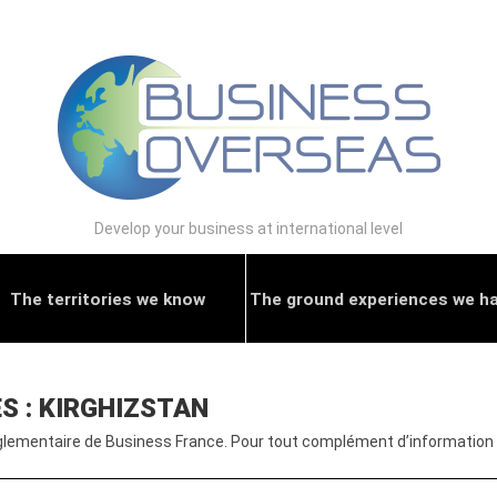
Develop your business at international level
The territories we know
The ground experiences we h
S : KIRGHIZSTAN
glementaire de Business France. Pour tout complément d’information :