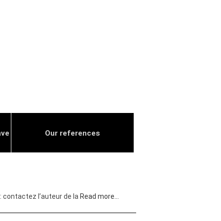
ave
Our references
 contactez l’auteur de la
Read more…