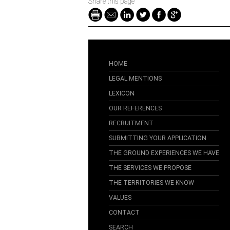
Share this page
HOME
LEGAL MENTIONS
LEXICON
OUR REFERENCES
RECRUITMENT
SUBMITTING YOUR APPLICATION
THE GROUND EXPERIENCES WE HAVE
THE SERVICES WE PROPOSE
THE TERRITORIES WE KNOW
VALUES
CONTACT
SEARCH