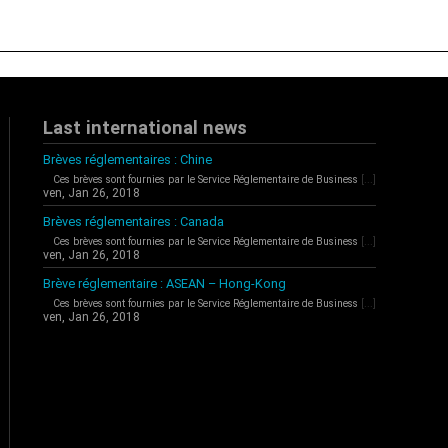
Last international news
Brèves réglementaires : Chine
Ces brèves sont fournies par le Service Réglementaire de Business
[...]
ven, Jan 26, 2018
Brèves réglementaires : Canada
Ces brèves sont fournies par le Service Réglementaire de Business
[...]
ven, Jan 26, 2018
Brève réglementaire : ASEAN – Hong-Kong
Ces brèves sont fournies par le Service Réglementaire de Business
[...]
ven, Jan 26, 2018