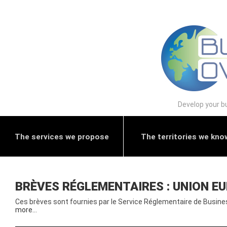
Develop your bu
The services we propose
The territories we kno
BRÈVES RÉGLEMENTAIRES : UNION E
Ces brèves sont fournies par le Service Réglementaire de Busine
more…