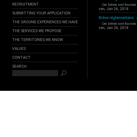
RECRUITMENT
Ces brèves sont fournies
ven, Jan 26, 2018
SUBMITTING YOUR APPLICATION
Brève réglementaire 
THE GROUND EXPERIENCES WE HAVE
Ces brèves sont fournies
ven, Jan 26, 2018
THE SERVICES WE PROPOSE
THE TERRITORIES WE KNOW
VALUES
CONTACT
SEARCH