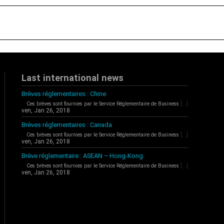
Last international news
Brèves réglementaires : Chine
Ces brèves sont fournies par le Service Réglementaire de Business
[...]
ven, Jan 26, 2018
Brèves réglementaires : Canada
Ces brèves sont fournies par le Service Réglementaire de Business
[...]
ven, Jan 26, 2018
Brève réglementaire : ASEAN – Hong-Kong
Ces brèves sont fournies par le Service Réglementaire de Business
[...]
ven, Jan 26, 2018