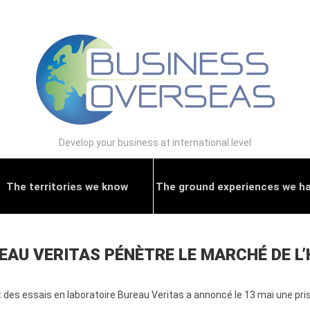
Develop your business at international level
The territories we know
The ground experiences we h
REAU VERITAS PÉNÈTRE LE MARCHÉ DE 
 et des essais en laboratoire Bureau Veritas a annoncé le 13 mai une pr