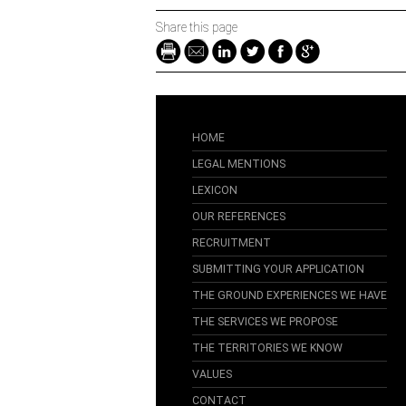
Share this page
HOME
LEGAL MENTIONS
LEXICON
OUR REFERENCES
RECRUITMENT
SUBMITTING YOUR APPLICATION
THE GROUND EXPERIENCES WE HAVE
THE SERVICES WE PROPOSE
THE TERRITORIES WE KNOW
VALUES
CONTACT