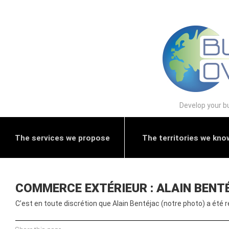
Develop your bu
The services we propose
The territories we kno
COMMERCE EXTÉRIEUR : ALAIN BENTÉ
C’est en toute discrétion que Alain Bentéjac (notre photo) a été r