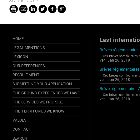
Share this page
HOME
Last internati
LEGAL MENTIONS
Brèves réglementaires 
Ces brèves sont fournies 
LEXICON
ven, Jan 26, 2018
OUR REFERENCES
Brèves réglementaires
RECRUITMENT
Ces brèves sont fournies 
ven, Jan 26, 2018
SUBMITTING YOUR APPLICATION
Brève réglementaire 
THE GROUND EXPERIENCES WE HAVE
Ces brèves sont fournies 
ven, Jan 26, 2018
THE SERVICES WE PROPOSE
THE TERRITORIES WE KNOW
VALUES
CONTACT
SEARCH