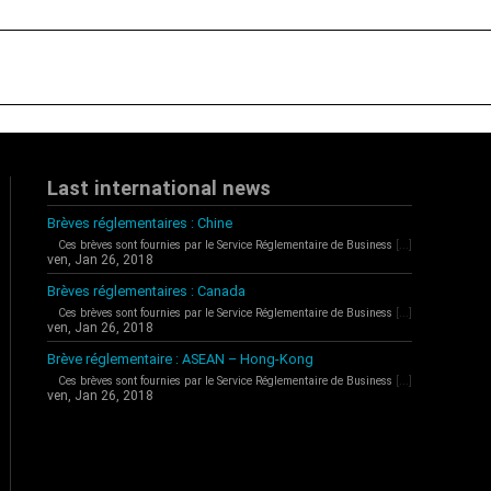
Last international news
Brèves réglementaires : Chine
Ces brèves sont fournies par le Service Réglementaire de Business
[...]
ven, Jan 26, 2018
Brèves réglementaires : Canada
Ces brèves sont fournies par le Service Réglementaire de Business
[...]
ven, Jan 26, 2018
Brève réglementaire : ASEAN – Hong-Kong
Ces brèves sont fournies par le Service Réglementaire de Business
[...]
ven, Jan 26, 2018