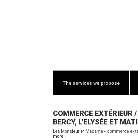
The services we propose
COMMERCE EXTÉRIEUR / 
BERCY, L’ELYSÉE ET MA
Les Monsieur et Madame « commerce extérie
more…