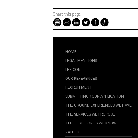
Share this page
HOME
LEGAL MENTIONS
LEXICON
OUR REFERENCES
RECRUITMENT
SUBMITTING YOUR APPLICATION
THE GROUND EXPERIENCES WE HAVE
THE SERVICES WE PROPOSE
THE TERRITORIES WE KNOW
VALUES