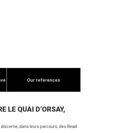
ave
Our references
E LE QUAI D’ORSAY,
 discerne, dans leurs parcours, des
Read