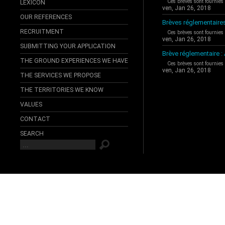
Ces brèves sont fournies
LEXICON
ven, Jan 26, 2018
OUR REFERENCES
Brèves réglementaire
RECRUITMENT
Ces brèves sont fournies
ven, Jan 26, 2018
SUBMITTING YOUR APPLICATION
Brève réglementaire 
THE GROUND EXPERIENCES WE HAVE
Ces brèves sont fournies
ven, Jan 26, 2018
THE SERVICES WE PROPOSE
THE TERRITORIES WE KNOW
VALUES
CONTACT
SEARCH