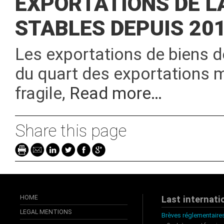
EXPORTATIONS DE L
STABLES DEPUIS 201
Les exportations de biens d
du quart des exportations 
fragile,
Read more…
Share this page
HOME
Last internati
LEGAL MENTIONS
Brèves réglementaires