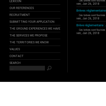
Ces brèves sont fournies
LEXICON
ven, Jan 26, 2018
OUR REFERENCES
Brèves réglementaire
RECRUITMENT
Ces brèves sont fournies
ven, Jan 26, 2018
SUBMITTING YOUR APPLICATION
Brève réglementaire 
THE GROUND EXPERIENCES WE HAVE
Ces brèves sont fournies
ven, Jan 26, 2018
THE SERVICES WE PROPOSE
THE TERRITORIES WE KNOW
VALUES
CONTACT
SEARCH