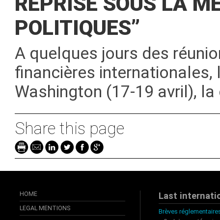
REPRISE SOUS LA M
POLITIQUES”
A quelques jours des réunio
financières internationales,
Washington (17-19 avril), la
Share this page
HOME
Last internati
LEGAL MENTIONS
Brèves réglementaires