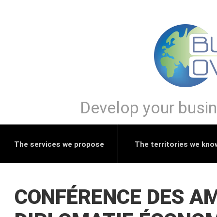
Develop your busine
The services we propose
The territories we kno
CONFÉRENCE DES A