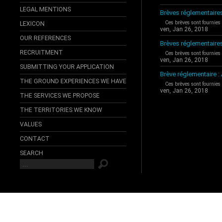
LEGAL MENTIONS
Brèves réglementaires
Ces brèves sont fournies
LEXICON
ven, Jan 26, 2018
OUR REFERENCES
Brèves réglementaire
RECRUITMENT
Ces brèves sont fournies
ven, Jan 26, 2018
SUBMITTING YOUR APPLICATION
Brève réglementaire 
THE GROUND EXPERIENCES WE HAVE
Ces brèves sont fournies
ven, Jan 26, 2018
THE SERVICES WE PROPOSE
THE TERRITORIES WE KNOW
VALUES
CONTACT
SEARCH