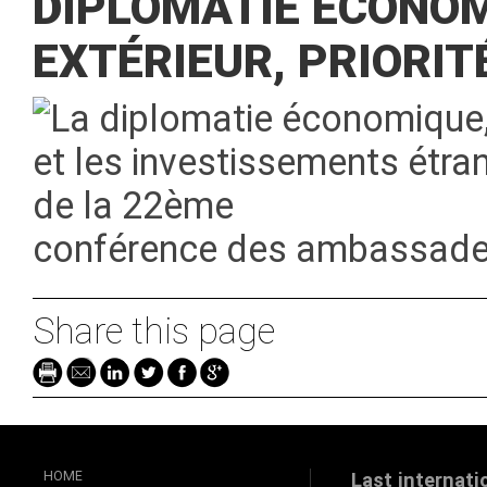
DIPLOMATIE ÉCONO
EXTÉRIEUR, PRIORIT
La diplomatie économique,
et les investissements étra
de la 22ème
conférence des ambassade
Share this page
HOME
Last internati