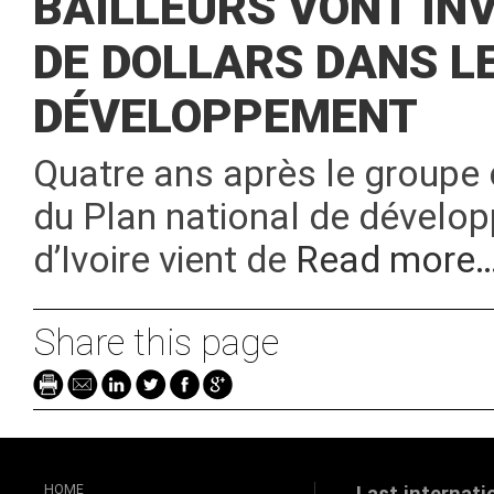
BAILLEURS VONT INV
DE DOLLARS DANS L
DÉVELOPPEMENT
Quatre ans après le groupe 
du Plan national de dévelo
d’Ivoire vient de
Read more
Share this page
HOME
Last internati