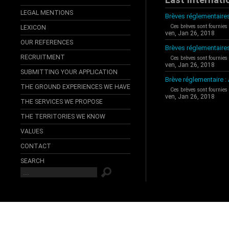
LEGAL MENTIONS
Brèves réglementaires
Ces brèves sont fournies
LEXICON
ven, Jan 26, 2018
OUR REFERENCES
Brèves réglementaire
RECRUITMENT
Ces brèves sont fournies
ven, Jan 26, 2018
SUBMITTING YOUR APPLICATION
Brève réglementaire 
THE GROUND EXPERIENCES WE HAVE
Ces brèves sont fournies
ven, Jan 26, 2018
THE SERVICES WE PROPOSE
THE TERRITORIES WE KNOW
VALUES
CONTACT
SEARCH