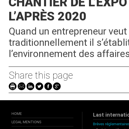
CHANTIER DE L’EXPO
L’APRÈS 2020
Quand un entrepreneur veut
traditionnellement il s’établ
l’environnement des affaire
Share this page
HOME
Last internati
LEGAL MENTIONS
Brèves réglementaires