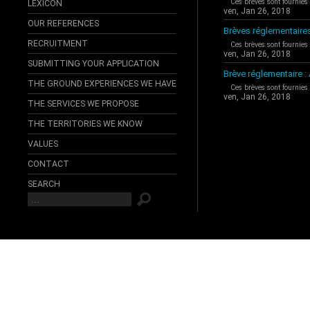
Ces brèves sont fournies
LEXICON
ven, Jan 26, 2018
OUR REFERENCES
Brèves réglementaire
RECRUITMENT
Ces brèves sont fournies
ven, Jan 26, 2018
SUBMITTING YOUR APPLICATION
Brève réglementaire 
THE GROUND EXPERIENCES WE HAVE
Ces brèves sont fournies
ven, Jan 26, 2018
THE SERVICES WE PROPOSE
THE TERRITORIES WE KNOW
VALUES
CONTACT
SEARCH