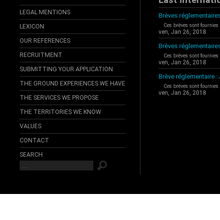
LEGAL MENTIONS
Brèves réglementaires
Ces brèves sont fournies
LEXICON
ven, Jan 26, 2018
OUR REFERENCES
Brèves réglementaire
RECRUITMENT
Ces brèves sont fournies
ven, Jan 26, 2018
SUBMITTING YOUR APPLICATION
Brève réglementaire 
THE GROUND EXPERIENCES WE HAVE
Ces brèves sont fournies
ven, Jan 26, 2018
THE SERVICES WE PROPOSE
THE TERRITORIES WE KNOW
VALUES
CONTACT
SEARCH