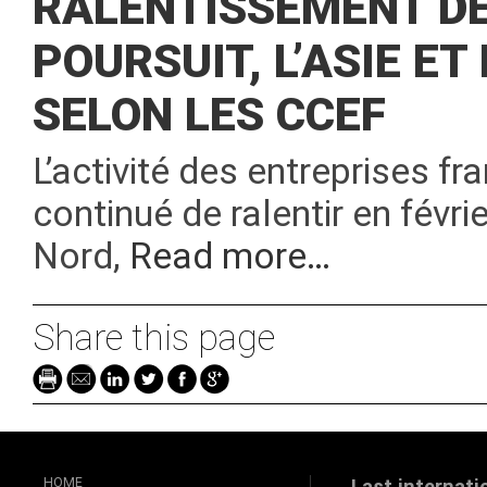
RALENTISSEMENT DE 
POURSUIT, L’ASIE ET
SELON LES CCEF
L’activité des entreprises fr
continué de ralentir en févr
Nord,
Read more…
Share this page
HOME
Last internati