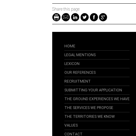
Share this page
HOME
LEGAL MENTIONS
LEXICON
OUR REFERENCES
RECRUITMENT
SUBMITTING YOUR APPLICATION
THE GROUND EXPERIENCES WE HAVE
THE SERVICES WE PROPOSE
THE TERRITORIES WE KNOW
VALUES
CONTACT