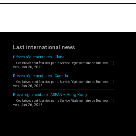
Last international news
Brèves réglementaires : Chine
Ces brèves sont fournies par le Service Réglementaire de Business
[...]
ven, Jan 26, 2018
Brèves réglementaires : Canada
Ces brèves sont fournies par le Service Réglementaire de Business
[...]
ven, Jan 26, 2018
Brève réglementaire : ASEAN – Hong-Kong
Ces brèves sont fournies par le Service Réglementaire de Business
[...]
ven, Jan 26, 2018