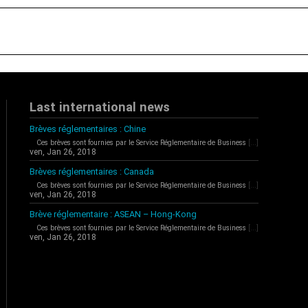
Last international news
Brèves réglementaires : Chine
Ces brèves sont fournies par le Service Réglementaire de Business
[...]
ven, Jan 26, 2018
Brèves réglementaires : Canada
Ces brèves sont fournies par le Service Réglementaire de Business
[...]
ven, Jan 26, 2018
Brève réglementaire : ASEAN – Hong-Kong
Ces brèves sont fournies par le Service Réglementaire de Business
[...]
ven, Jan 26, 2018