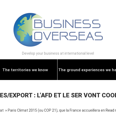
Develop your business at international level
The territories we know
The ground experiences we h
S/EXPORT : L’AFD ET LE SER VONT COO
t » Paris Climat 2015 (ou COP 21), que la France accueillera en
Read 