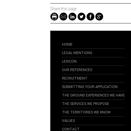
Share this page
HOME
LEGAL MENTIONS
LEXICON
OUR REFERENCES
RECRUITMENT
SUBMITTING YOUR APPLICATION
THE GROUND EXPERIENCES WE HAVE
THE SERVICES WE PROPOSE
THE TERRITORIES WE KNOW
VALUES
CONTACT