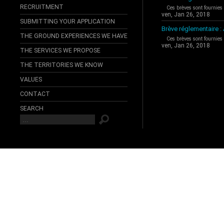
RECRUITMENT
Ces brèves sont fournies
ven, Jan 26, 2018
SUBMITTING YOUR APPLICATION
Brève réglementaire 
THE GROUND EXPERIENCES WE HAVE
Ces brèves sont fournies
ven, Jan 26, 2018
THE SERVICES WE PROPOSE
THE TERRITORIES WE KNOW
VALUES
CONTACT
SEARCH