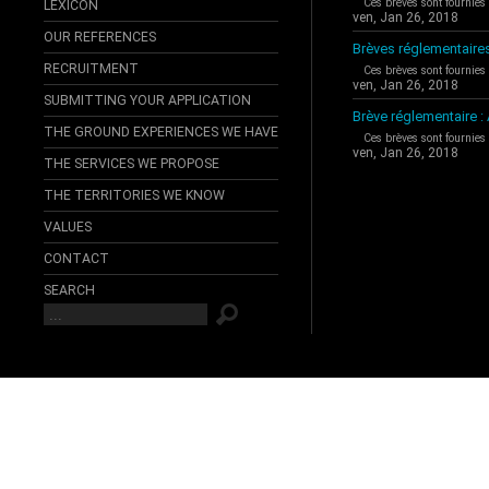
Ces brèves sont fournies
LEXICON
ven, Jan 26, 2018
OUR REFERENCES
Brèves réglementaire
RECRUITMENT
Ces brèves sont fournies
ven, Jan 26, 2018
SUBMITTING YOUR APPLICATION
Brève réglementaire 
THE GROUND EXPERIENCES WE HAVE
Ces brèves sont fournies
ven, Jan 26, 2018
THE SERVICES WE PROPOSE
THE TERRITORIES WE KNOW
VALUES
CONTACT
SEARCH