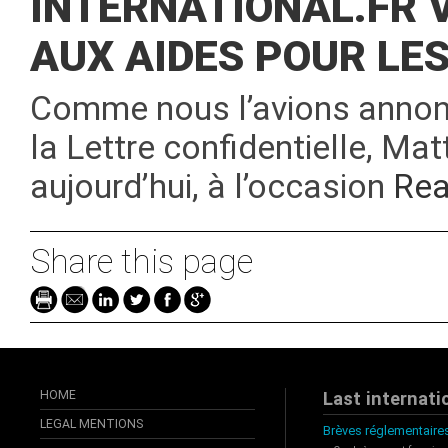
INTERNATIONAL.FR V
AUX AIDES POUR LE
Comme nous l’avions annonc
la Lettre confidentielle, Mat
aujourd’hui, à l’occasion
Re
Share this page
HOME
Last internati
LEGAL MENTIONS
Brèves réglementaires