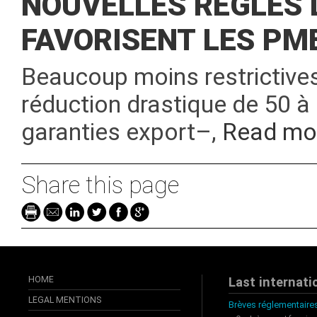
NOUVELLES RÈGLES 
FAVORISENT LES PME
Beaucoup moins restrictive
réduction drastique de 50 à 2
garanties export–,
Read mo
Share this page
HOME
Last internati
LEGAL MENTIONS
Brèves réglementaires