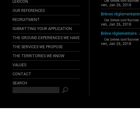
Ces brèves sont fournies
LEXICON
ven, Jan 26, 2018
OUR REFERENCES
Brèves réglementaire
RECRUITMENT
Ces brèves sont fournies
ven, Jan 26, 2018
SUBMITTING YOUR APPLICATION
Brève réglementaire 
THE GROUND EXPERIENCES WE HAVE
Ces brèves sont fournies
ven, Jan 26, 2018
THE SERVICES WE PROPOSE
THE TERRITORIES WE KNOW
VALUES
CONTACT
SEARCH