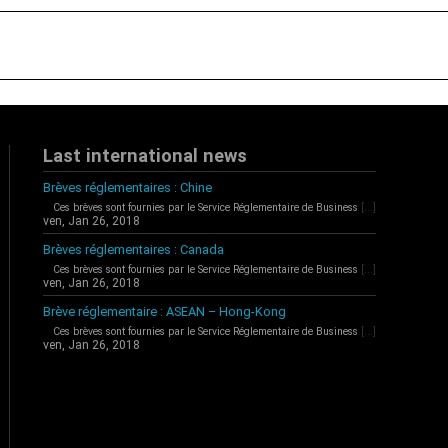
Last international news
Brèves réglementaires : Chine
Ces brèves sont fournies par le Service Réglementaire de Business
[...]
ven, Jan 26, 2018
Brèves réglementaires : Canada
Ces brèves sont fournies par le Service Réglementaire de Business
[...]
ven, Jan 26, 2018
Brève réglementaire : ASEAN – Hong-Kong
Ces brèves sont fournies par le Service Réglementaire de Business
[...]
ven, Jan 26, 2018