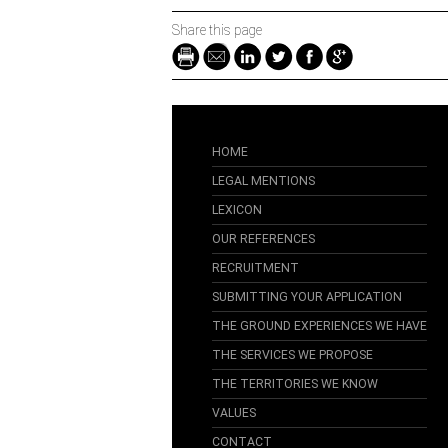
Share this page
HOME
LEGAL MENTIONS
LEXICON
OUR REFERENCES
RECRUITMENT
SUBMITTING YOUR APPLICATION
THE GROUND EXPERIENCES WE HAVE
THE SERVICES WE PROPOSE
THE TERRITORIES WE KNOW
VALUES
CONTACT