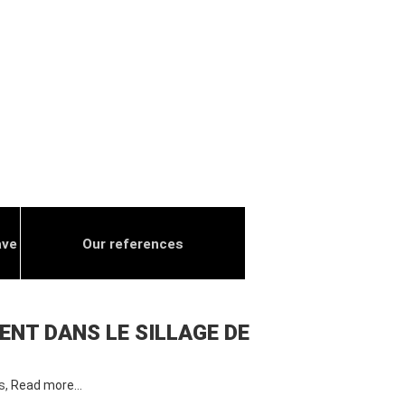
ave
Our references
ENT DANS LE SILLAGE DE
s,
Read more…