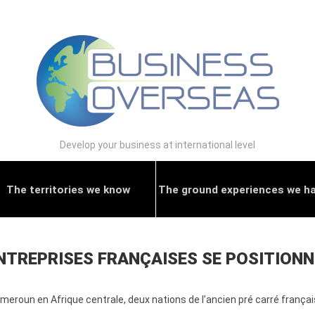
Develop your business at international level
The territories we know
The ground experiences we h
NTREPRISES FRANÇAISES SE POSITIONN
Cameroun en Afrique centrale, deux nations de l’ancien pré carré françai