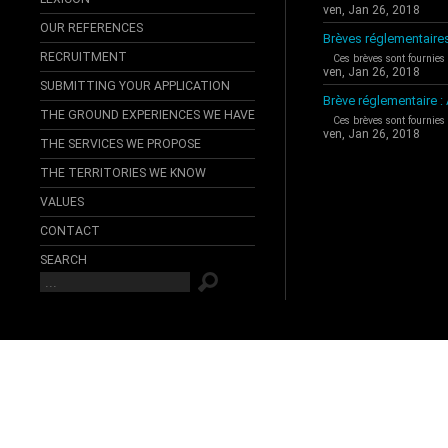
ven, Jan 26, 2018
OUR REFERENCES
Brèves réglementaire
RECRUITMENT
Ces brèves sont fournies
ven, Jan 26, 2018
SUBMITTING YOUR APPLICATION
Brève réglementaire 
THE GROUND EXPERIENCES WE HAVE
Ces brèves sont fournies
ven, Jan 26, 2018
THE SERVICES WE PROPOSE
THE TERRITORIES WE KNOW
VALUES
CONTACT
SEARCH