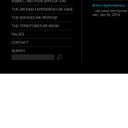
SUBMITTING YOUR APPLICATION
Brève réglementaire 
THE GROUND EXPERIENCES WE HAVE
Ces brèves sont fournies
ven, Jan 26, 2018
THE SERVICES WE PROPOSE
THE TERRITORIES WE KNOW
VALUES
CONTACT
SEARCH