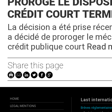
PROROGE LE DISPOS
CRÉDIT COURT TERM
La décision a été prise réc
a décidé de proroger le mé
crédit publique court
Read 
Share this page
HOME
Last internati
LEGAL MENTIONS
Brèves réglementaires