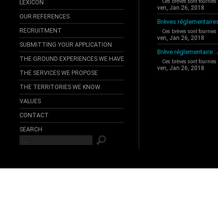
Ces brèves sont fournies
LEXICON
ven, Jan 26, 2018
OUR REFERENCES
Brèves réglementaire
RECRUITMENT
Ces brèves sont fournies
ven, Jan 26, 2018
SUBMITTING YOUR APPLICATION
Brève réglementaire 
THE GROUND EXPERIENCES WE HAVE
Ces brèves sont fournies
ven, Jan 26, 2018
THE SERVICES WE PROPOSE
THE TERRITORIES WE KNOW
VALUES
CONTACT
SEARCH