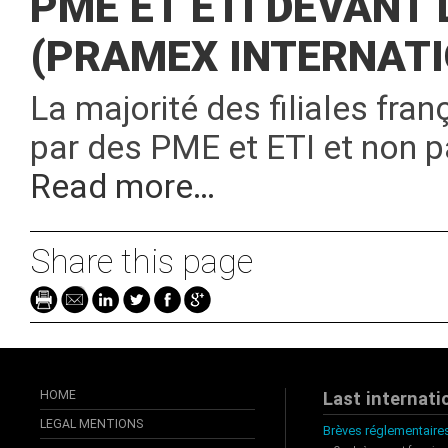
PME ET ETI DEVANT
(PRAMEX INTERNATI
La majorité des filiales fra
par des PME et ETI et non 
Read more…
Share this page
HOME
Last internati
LEGAL MENTIONS
Brèves réglementaires