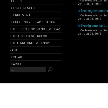
Ces brèves sont fournies
LEXICON
ven, Jan 26, 2018
OUR REFERENCES
Brèves réglementaire
RECRUITMENT
Ces brèves sont fournies
ven, Jan 26, 2018
SUBMITTING YOUR APPLICATION
Brève réglementaire 
THE GROUND EXPERIENCES WE HAVE
Ces brèves sont fournies
ven, Jan 26, 2018
THE SERVICES WE PROPOSE
THE TERRITORIES WE KNOW
VALUES
CONTACT
SEARCH