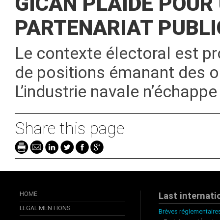
GICAN PLAIDE POUR
PARTENARIAT PUBLI
Le contexte électoral est pr
de positions émanant des 
L’industrie navale n’échapp
Share this page
HOME
Last internati
LEGAL MENTIONS
Brèves réglementaires