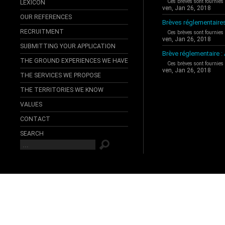
Ces brèves sont fournies
LEXICON
ven, Jan 26, 2018
OUR REFERENCES
Brèves réglementaire
RECRUITMENT
Ces brèves sont fournies
ven, Jan 26, 2018
SUBMITTING YOUR APPLICATION
Brève réglementaire 
THE GROUND EXPERIENCES WE HAVE
Ces brèves sont fournies
ven, Jan 26, 2018
THE SERVICES WE PROPOSE
THE TERRITORIES WE KNOW
VALUES
CONTACT
SEARCH