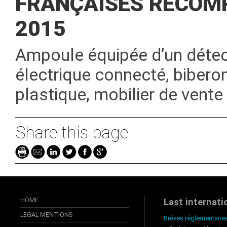
FRANÇAISES RÉCOM
2015
Ampoule équipée d’un détec
électrique connecté, bibero
plastique, mobilier de vente
Share this page
HOME
Last internati
LEGAL MENTIONS
Brèves réglementaires