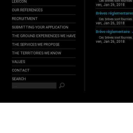
Ces brèves sont fournies
LEXICON
ven, Jan 26, 2018
OUR REFERENCES
Brèves réglementaire
RECRUITMENT
Ces brèves sont fournies
ven, Jan 26, 2018
SUBMITTING YOUR APPLICATION
Brève réglementaire 
THE GROUND EXPERIENCES WE HAVE
Ces brèves sont fournies
ven, Jan 26, 2018
THE SERVICES WE PROPOSE
THE TERRITORIES WE KNOW
VALUES
CONTACT
SEARCH