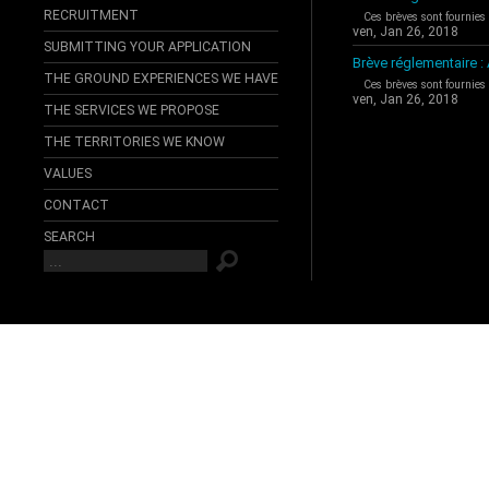
RECRUITMENT
Ces brèves sont fournies
ven, Jan 26, 2018
SUBMITTING YOUR APPLICATION
Brève réglementaire 
THE GROUND EXPERIENCES WE HAVE
Ces brèves sont fournies
ven, Jan 26, 2018
THE SERVICES WE PROPOSE
THE TERRITORIES WE KNOW
VALUES
CONTACT
SEARCH