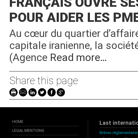
FRANÇAIS OUVRE SE
POUR AIDER LES PME
Au cœur du quartier d’affair
capitale iranienne, la socié
(Agence
Read more…
Share this page
HOME
Last internati
LEGAL MENTIONS
Brèves réglementaires