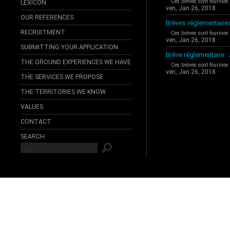
Ces brèves sont fournies
LEXICON
ven, Jan 26, 2018
OUR REFERENCES
Brèves réglementaire
RECRUITMENT
Ces brèves sont fournies
ven, Jan 26, 2018
SUBMITTING YOUR APPLICATION
Brève réglementaire 
THE GROUND EXPERIENCES WE HAVE
Ces brèves sont fournies
ven, Jan 26, 2018
THE SERVICES WE PROPOSE
THE TERRITORIES WE KNOW
VALUES
CONTACT
SEARCH