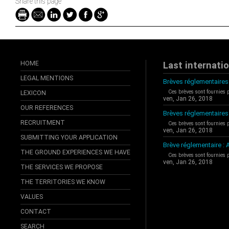
Share this page
HOME
Last internati
LEGAL MENTIONS
Brèves réglementaires 
Ces brèves sont fournies 
LEXICON
ven, Jan 26, 2018
OUR REFERENCES
Brèves réglementaires
RECRUITMENT
Ces brèves sont fournies 
ven, Jan 26, 2018
SUBMITTING YOUR APPLICATION
Brève réglementaire 
THE GROUND EXPERIENCES WE HAVE
Ces brèves sont fournies 
ven, Jan 26, 2018
THE SERVICES WE PROPOSE
THE TERRITORIES WE KNOW
VALUES
CONTACT
SEARCH