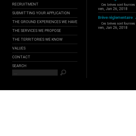
RECRUITMENT
Ces brèves sont fournies
ven, Jan 26, 2018
SUBMITTING YOUR APPLICATION
Brève réglementaire 
THE GROUND EXPERIENCES WE HAVE
Ces brèves sont fournies
ven, Jan 26, 2018
THE SERVICES WE PROPOSE
THE TERRITORIES WE KNOW
VALUES
CONTACT
SEARCH