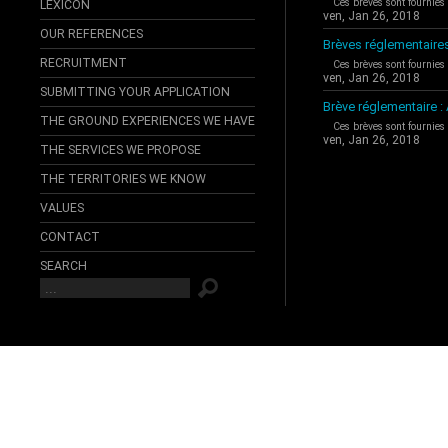
Ces brèves sont fournies
LEXICON
ven, Jan 26, 2018
OUR REFERENCES
Brèves réglementaire
RECRUITMENT
Ces brèves sont fournies
ven, Jan 26, 2018
SUBMITTING YOUR APPLICATION
Brève réglementaire 
THE GROUND EXPERIENCES WE HAVE
Ces brèves sont fournies
ven, Jan 26, 2018
THE SERVICES WE PROPOSE
THE TERRITORIES WE KNOW
VALUES
CONTACT
SEARCH