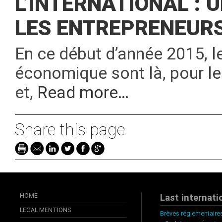
L’INTERNATIONAL : 
LES ENTREPRENEUR
En ce début d’année 2015, l
économique sont là, pour le
et,
Read more…
Share this page
HOME
Last internati
LEGAL MENTIONS
Brèves réglementaires