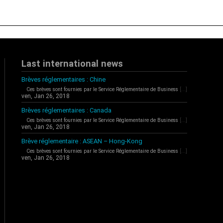
Last international news
Brèves réglementaires : Chine
Ces brèves sont fournies par le Service Réglementaire de Business
[...]
ven, Jan 26, 2018
Brèves réglementaires : Canada
Ces brèves sont fournies par le Service Réglementaire de Business
[...]
ven, Jan 26, 2018
Brève réglementaire : ASEAN – Hong-Kong
Ces brèves sont fournies par le Service Réglementaire de Business
[...]
ven, Jan 26, 2018