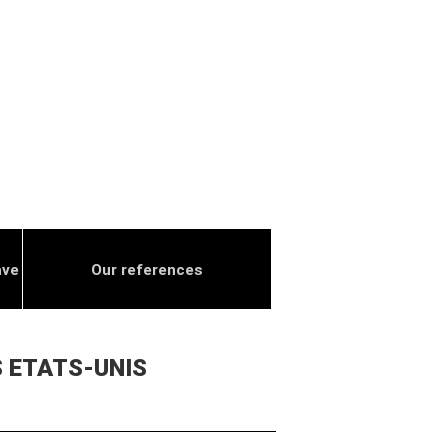
ave
Our references
S ETATS-UNIS