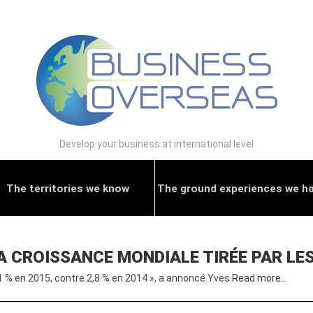
Develop your business at international level
The territories we know
The ground experiences we h
LA CROISSANCE MONDIALE TIRÉE PAR LE
1 % en 2015, contre 2,8 % en 2014 », a annoncé Yves
Read more…