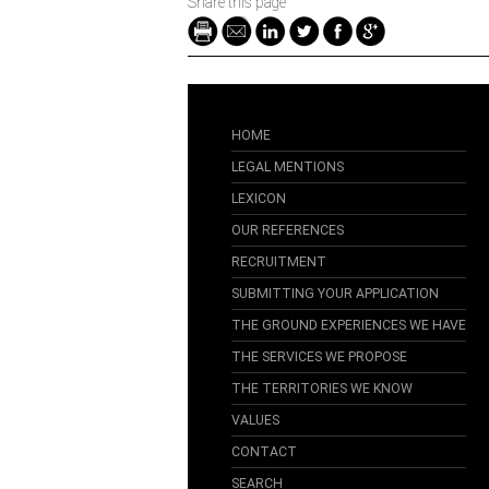
Share this page
HOME
LEGAL MENTIONS
LEXICON
OUR REFERENCES
RECRUITMENT
SUBMITTING YOUR APPLICATION
THE GROUND EXPERIENCES WE HAVE
THE SERVICES WE PROPOSE
THE TERRITORIES WE KNOW
VALUES
CONTACT
SEARCH