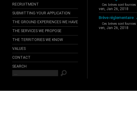
RECRUITMENT
Ces brèves sont fournies
ven, Jan 26, 2018
SUBMITTING YOUR APPLICATION
Brève réglementaire 
THE GROUND EXPERIENCES WE HAVE
Ces brèves sont fournies
ven, Jan 26, 2018
THE SERVICES WE PROPOSE
THE TERRITORIES WE KNOW
VALUES
CONTACT
SEARCH