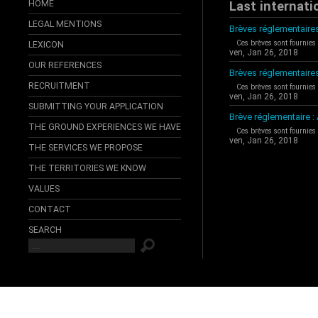
HOME
Last internati
LEGAL MENTIONS
Brèves réglementaires
Ces brèves sont fournies
LEXICON
ven, Jan 26, 2018
OUR REFERENCES
Brèves réglementaire
RECRUITMENT
Ces brèves sont fournies
ven, Jan 26, 2018
SUBMITTING YOUR APPLICATION
Brève réglementaire 
THE GROUND EXPERIENCES WE HAVE
Ces brèves sont fournies
ven, Jan 26, 2018
THE SERVICES WE PROPOSE
THE TERRITORIES WE KNOW
VALUES
CONTACT
SEARCH