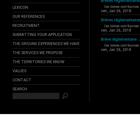
Brèves réglementaires
Ces brèves sont fournies
LEXICON
ven, Jan 26, 2018
OUR REFERENCES
Brèves réglementaire
RECRUITMENT
Ces brèves sont fournies
ven, Jan 26, 2018
SUBMITTING YOUR APPLICATION
Brève réglementaire 
THE GROUND EXPERIENCES WE HAVE
Ces brèves sont fournies
ven, Jan 26, 2018
THE SERVICES WE PROPOSE
THE TERRITORIES WE KNOW
VALUES
CONTACT
SEARCH