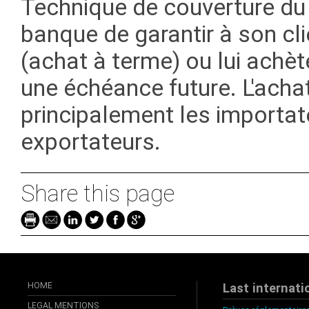
Technique de couverture du 
banque de garantir à son cli
(achat à terme) ou lui achèt
une échéance future. L'acha
principalement les importate
exportateurs.
Share this page
HOME
Last internati
LEGAL MENTIONS